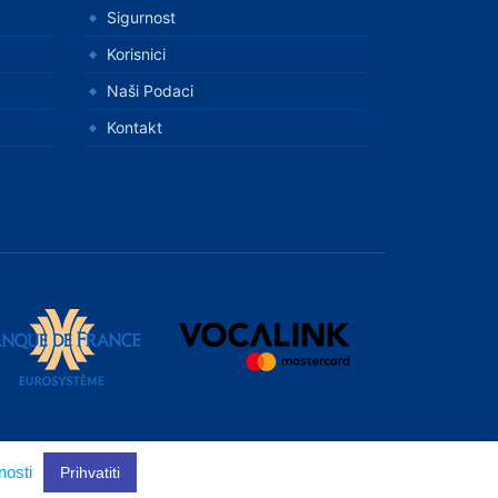
Sigurnost
Korisnici
Naši Podaci
Kontakt
nosti
Kontakt
Prihvatiti
Karta