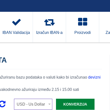
IBAN Validacija
Izračun IBAN-a
Proizvodi
Za
TA
 ažuriranu bazu podataka o valuti kako bi izračunao
devizni
vakodnevno ažuriraju između 2.15 i 15.00 sati