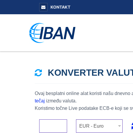
KONTAKT
KONVERTER VALU
Ovaj besplatni online alat koristi našu dnevno
tečaj
između valuta.
Koristimo točne Live podatake ECB-e koji se s