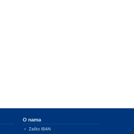
O nama
Zašto IBAN