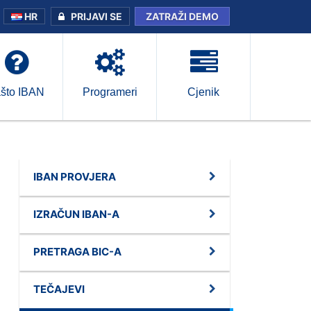
HR
PRIJAVI SE
ZATRAŽI DEMO
što IBAN
Programeri
Cjenik
IBAN PROVJERA
IZRAČUN IBAN-A
PRETRAGA BIC-A
TEČAJEVI