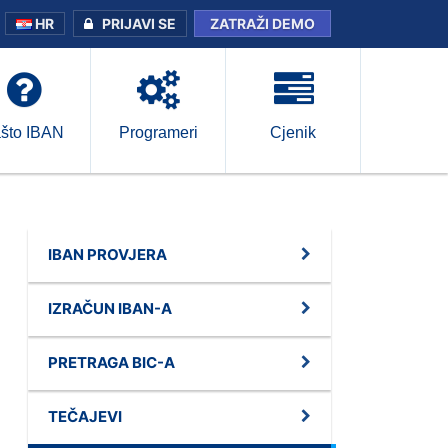
HR
PRIJAVI SE
ZATRAŽI DEMO
što IBAN
Programeri
Cjenik
IBAN PROVJERA
IZRAČUN IBAN-A
PRETRAGA BIC-A
TEČAJEVI