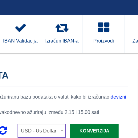
IBAN Validacija
Izračun IBAN-a
Proizvodi
Za
TA
 ažuriranu bazu podataka o valuti kako bi izračunao
devizni
vakodnevno ažuriraju između 2.15 i 15.00 sati