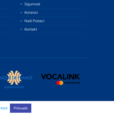
Sigurnost
Korisnici
Naši Podaci
Kontakt
nosti
Kontakt
Prihvatiti
Karta