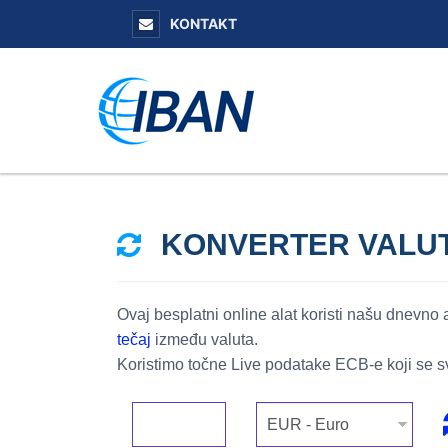
KONTAKT
KONVERTER VALU
Ovaj besplatni online alat koristi našu dnevno
tečaj
između valuta.
Koristimo točne Live podatake ECB-e koji se s