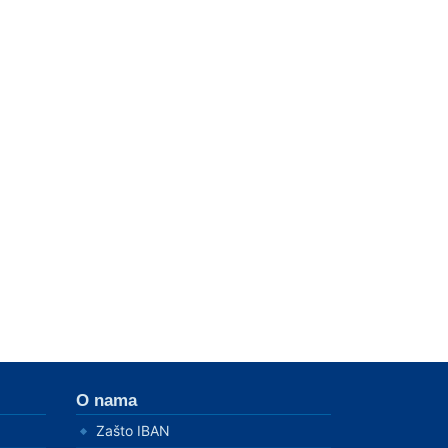
O nama
Zašto IBAN